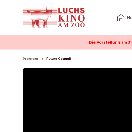
H
Die Vorstellung am 31
Program
Future Council