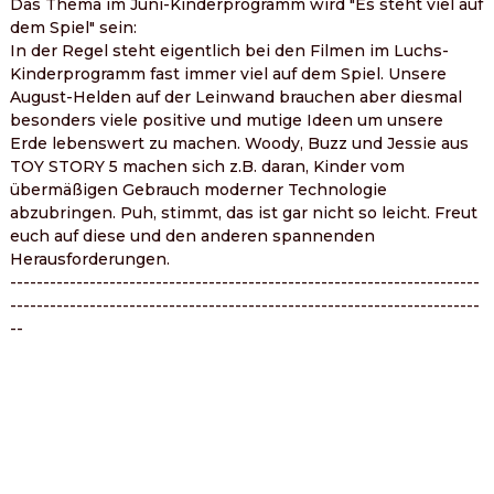
Das Thema im Juni-Kinderprogramm wird "Es steht viel auf 
dem Spiel" sein:
In der Regel steht eigentlich bei den Filmen im Luchs-
Kinderprogramm fast immer viel auf dem Spiel. Unsere 
August-Helden auf der Leinwand brauchen aber diesmal 
besonders viele positive und mutige Ideen um unsere 
Erde lebenswert zu machen. Woody, Buzz und Jessie aus 
TOY STORY 5 machen sich z.B. daran, Kinder vom 
übermäßigen Gebrauch moderner Technologie 
abzubringen. Puh, stimmt, das ist gar nicht so leicht. Freut 
euch auf diese und den anderen spannenden 
Herausforderungen.
-----------------------------------------------------------------------
-----------------------------------------------------------------------
--