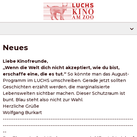
Neues
Neues
Vorfilme
Liebe Kinofreunde,
Schulkino
„Wenn die Welt dich nicht akzeptiert, wie du bist, 
erschaffe eine, die es tut.“
 So könnte man das August-
Programm im LUCHS umschreiben. Gerade jetzt sollten 
Geschichten erzählt werden, die marginalisierte 
Lebenswelten sichtbar machen. Dieser Schutzraum ist 
bunt. Blau steht also nicht zur Wahl.
Herzliche Grüße
Wolfgang Burkart
-----------------------------------------------------------------------
-----------------------------------------------------------------------
--