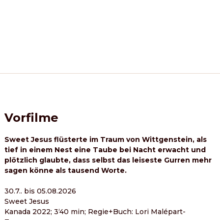
Vorfilme
Sweet Jesus flüsterte im Traum von Wittgenstein, als 
tief in einem Nest eine Taube bei Nacht erwacht und 
plötzlich glaubte, dass selbst das leiseste Gurren mehr 
sagen könne als tausend Worte.
30.7.. bis 05.08.2026
Sweet Jesus
Kanada 2022; 3‘40 min; Regie+Buch: Lori Malépart-