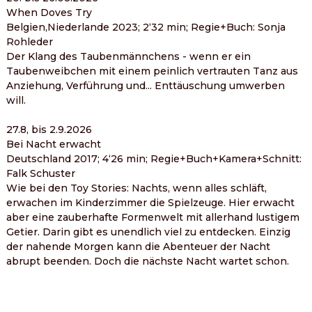
When Doves Try
Belgien,Niederlande 2023; 2‘32 min; Regie+Buch: Sonja 
Rohleder
Der Klang des Taubenmännchens - wenn er ein 
Taubenweibchen mit einem peinlich vertrauten Tanz aus 
Anziehung, Verführung und... Enttäuschung umwerben 
will.
27.8, bis 2.9.2026
Bei Nacht erwacht
Deutschland 2017; 4‘26 min; Regie+Buch+Kamera+Schnitt: 
Falk Schuster
Wie bei den Toy Stories: Nachts, wenn alles schläft, 
erwachen im Kinderzimmer die Spielzeuge. Hier erwacht 
aber eine zauberhafte Formenwelt mit allerhand lustigem 
Getier. Darin gibt es unendlich viel zu entdecken. Einzig 
der nahende Morgen kann die Abenteuer der Nacht 
abrupt beenden. Doch die nächste Nacht wartet schon.