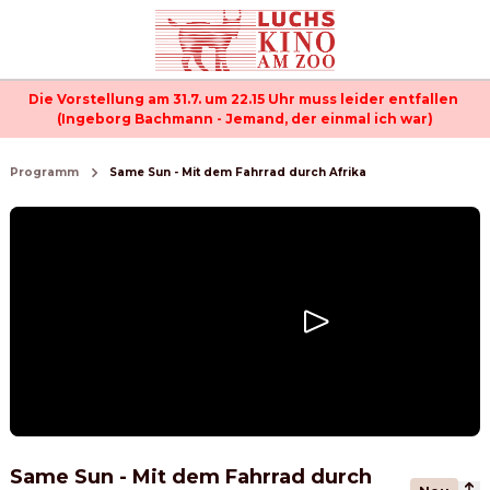
Die Vorstellung am 31.7. um 22.15 Uhr muss leider entfallen 
(Ingeborg Bachmann - Jemand, der einmal ich war)
Programm
Same Sun - Mit dem Fahrrad durch Afrika
Same Sun - Mit dem Fahrrad durch