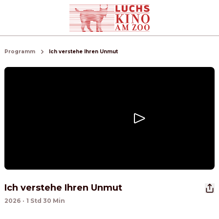
Programm
Ich verstehe Ihren Unmut
Ich verstehe Ihren Unmut
2026
·
1 Std 30 Min