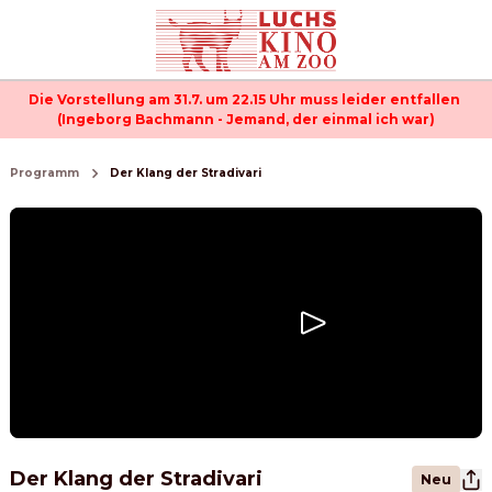
Die Vorstellung am 31.7. um 22.15 Uhr muss leider entfallen 
(Ingeborg Bachmann - Jemand, der einmal ich war)
Programm
Der Klang der Stradivari
Der Klang der Stradivari
Neu